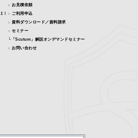
お見積依頼
1！
ご利用申込
資料ダウンロード／資料請求
セミナー
└
「Scutum」解説オンデマンドセミナー
お問い合わせ