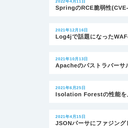
2022年4月11日
SpringのRCE脆弱性(CVE-
2021年12月16日
Log4jで話題になったWA
2021年10月13日
Apacheのパストラバー
2021年6月25日
Isolation Forestの性
2021年4月15日
JSONパーサにファジン