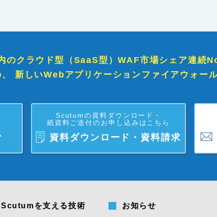
内のクラウド型（SaaS型）WAF市場シェア連続No
の、
新しいWebアプリケーションファイアウォールなら
Scutumの資料ダウンロード・
紙資料ご送付のお申し込みはこちら
ー
資料ダウンロード・資料請求
Scutumを支える技術
お知らせ