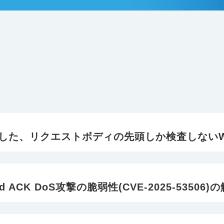
で顕在化した、リクエストボディの先頭しか検査しない
ted ACK DoS攻撃の脆弱性(CVE-2025-53506)