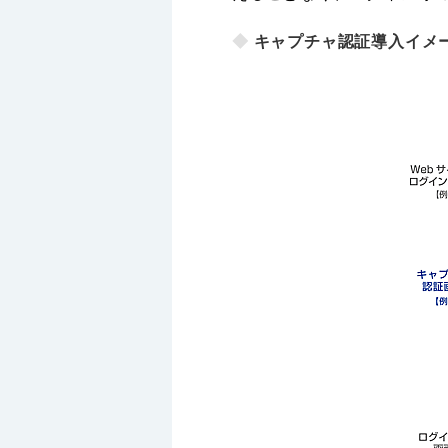
◆
キャプチャ認証導入イメ