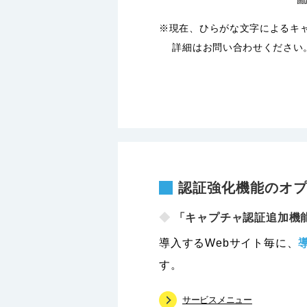
※現在、ひらがな文字によるキ
詳細はお問い合わせください
認証強化機能のオ
◆
「キャプチャ認証追加機
導入するWebサイト毎に、
す。
サービスメニュー