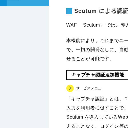
Scutum による
WAF 「Scutum」
では、導
本機能により、これまでユー
で、一切の開発なしに、自
せることが可能です。
キャプチャ認証追加機能
サービスメニュー
「キャプチャ認証」とは、ユ
入力を利用者に促すことで
Scutum を導入している
えることなく、ログイン等