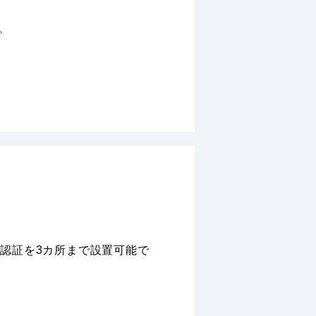
。
認証を3カ所まで設置可能で