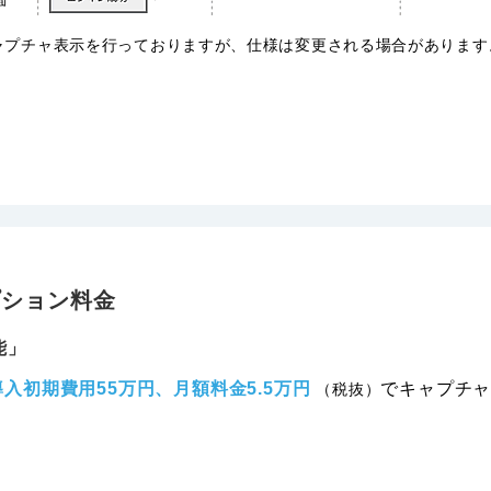
ャプチャ表示を行っておりますが、仕様は変更される場合があります
。
プション料金
能」
導入初期費用55万円、月額料金5.5万円
でキャプチャ
（税抜）