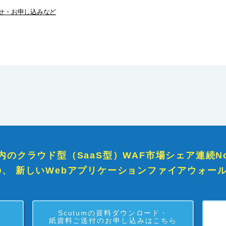
せ・お申し込みなど
内のクラウド型（SaaS型）WAF市場シェア連続No
の、
新しいWebアプリケーションファイアウォールなら
Scutumの資料ダウンロード・
紙資料ご送付のお申し込みはこちら