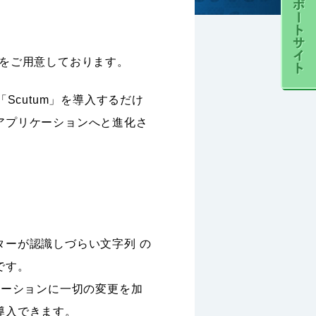
能をご用意しております。
Scutum」を導入するだけ
アプリケーションへと進化さ
ーが認識しづらい文字列 の
です。
リケーションに一切の変更を加
導入できます。