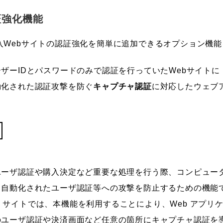
認証強化機能
入Webサイトの認証強化を簡単に追加できるオプション機
ザーIDとパスワードのみで認証を行っていたWebサイトに「
動化された認証攻撃を防ぐ
キャプチャ認証
に対応したウェブ
ーザ認証や購入決定など重要な処理を行う際、コンピュータ
、自動化されたユーザ認証等への攻撃を防止するための機能
Web サイトでは、本機能を利用することにより、Web アプ
のユーザ認証や決済画面など任意の箇所にキャプチャ認証を