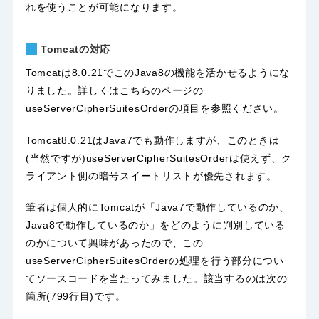
れを使うことが可能になります。
Tomcatの対応
Tomcatは8.0.21でこのJava8の機能を活かせるようにな
りました。詳しくは
こちら
のページの
useServerCipherSuitesOrderの項目を参照ください。
Tomcat8.0.21はJava7でも動作しますが、このときは
(当然ですが)useServerCipherSuitesOrderは使えず、ク
ライアント側の暗号スイートリストが優先されます。
筆者は個人的にTomcatが「Java7で動作しているのか、
Java8で動作しているのか」をどのように判別している
のかについて興味があったので、この
useServerCipherSuitesOrderの処理を行う部分につい
て
ソースコード
を当たってみました。該当するのは次の
箇所(799行目)です。