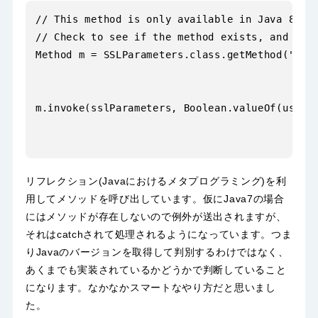
// This method is only available in Java 8+

// Check to see if the method exists, and then
Method m = SSLParameters.class.getMethod("setU
                                              
m.invoke(sslParameters, Boolean.valueOf(useSe
リフレクション(Javaにおけるメタプログラミング)を利
用してメソッドを呼び出しています。仮にJava7の場合
にはメソッドが存在しないので例外が送出されますが、
それはcatchされて処理されるようになっています。つま
りJavaのバージョンを取得して判別するわけではなく、
あくまでも実装されているかどうかで判断していること
になります。なかなかスマートなやり方だと思いまし
た。