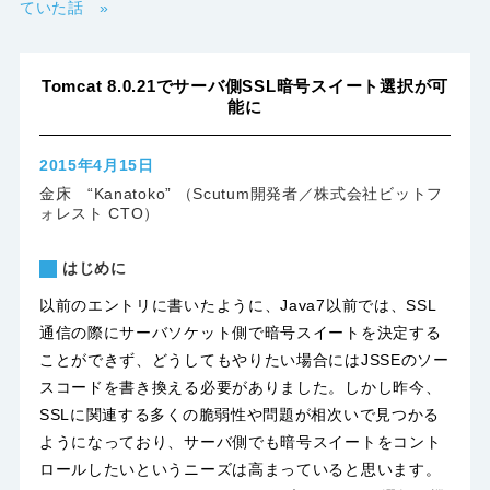
ていた話 »
Tomcat 8.0.21でサーバ側SSL暗号スイート選択が可
能に
2015年4月15日
金床 “Kanatoko” （Scutum開発者／株式会社ビットフ
ォレスト CTO）
はじめに
以前のエントリ
に書いたように、Java7以前では、SSL
通信の際にサーバソケット側で暗号スイートを決定する
ことができず、どうしてもやりたい場合にはJSSEのソー
スコードを書き換える必要がありました。しかし昨今、
SSLに関連する多くの脆弱性や問題が相次いで見つかる
ようになっており、サーバ側でも暗号スイートをコント
ロールしたいというニーズは高まっていると思います。