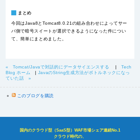
まとめ
今回はJava8とTomcat8.0.21の組み合わせによってサー
バ側で暗号スイートが選択できるようになった件につい
て、簡単にまとめました。
« Tomcat/Javaで対話的にデータサイエンスする
|
Tech
Blog ホーム
|
JavaのString生成方法がボトルネックになっ
ていた話 »
このブログを購読
国内のクラウド型（SaaS型）WAF市場シェア連続No.1
クラウド時代の、