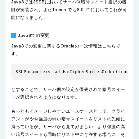
Java8ではJSSEにおいてサーバ側暗号スイート選択の機
能が実装され、またTomcatでも8.0.21においてこれが可
能になりました。
Java8での変更
Java8での変更に関するOracleの一次情報は
こちら
で
す。
とすることで、サーバ側の設定が優先されて暗号スイー
トが選択されるようになります。
もっともイメージしやすいユースケースとして、クライ
アントがやや強度の弱い暗号スイートをリストの先頭に
持っているが、サーバから見て好ましい、より強度の高
い暗号スイートも同時にリスト中に存在する場合に、そ