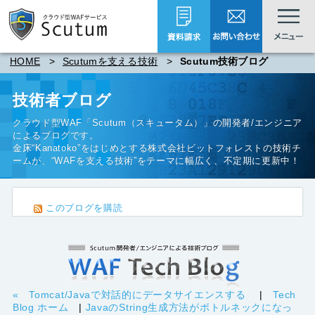
HOME
>
Scutumを支える技術
>
Scutum技術ブログ
技術者ブログ
クラウド型WAF「Scutum（スキュータム）」
の開発者/エンジニア
によるブログです。
金床“Kanatoko”をはじめとする
株式会社ビットフォレスト
の技術チ
ームが、“WAFを支える技術”をテーマに幅広く、不定期に更新中！
このブログを購読
« Tomcat/Javaで対話的にデータサイエンスする
|
Tech
Blog ホーム
|
JavaのString生成方法がボトルネックになっ