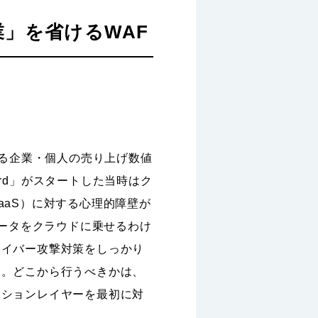
」を省けるWAF
れる企業・個人の売り上げ数値
rd」がスタートした当時はク
aaS）に対する心理的障壁が
データをクラウドに乗せるわけ
サイバー攻撃対策をしっかり
た。どこから行うべきかは、
ーションレイヤーを最初に対