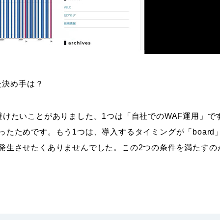
れた決め手は？
避けたいことがありました。1つは「自社でのWAF運用」で
ったためです。もう1つは、導入するタイミングが「boar
発生させたくありませんでした。この2つの条件を満たすのが「