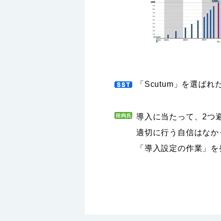
「Scutum」を選ば
導入に当たって、2つ
適切に行う自信はなか
「導入設定の作業」を