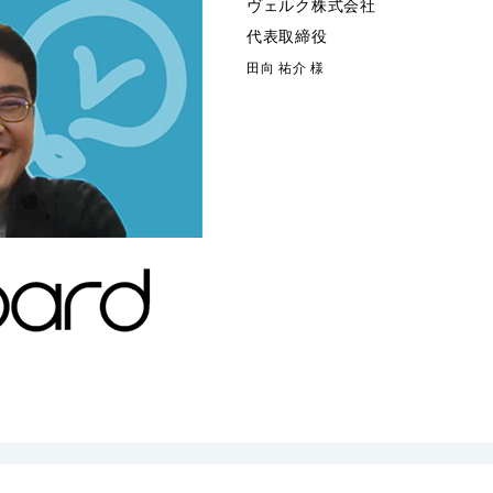
ヴェルク株式会社
代表取締役
田向 祐介 様