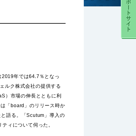
19年では64.7％となっ
ヴェルク株式会社の提供する
aaS）市場の伸長とともに利
「board」のリリース時か
と語る。「Scutum」導入の
リティについて伺った。