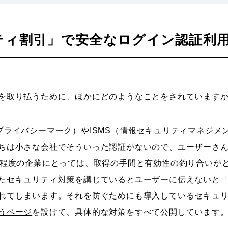
ティ割引」で安全なログイン認証利用
を取り払うために、ほかにどのようなことをされています
プライバシーマーク）やISMS（情報セキュリティマネジメ
ちは小さな会社でそういった認証がないので、ユーザーさ
人程度の企業にとっては、取得の手間と有効性の釣り合いが
たセキュリティ対策を講じているとユーザーに伝えないと
れてしまいます。それを防ぐためにも導入しているセキュ
うページ
を設けて、具体的な対策をすべて公開しています