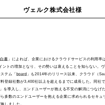
ヴェルク株式会社様
信白書
」によれば、企業におけるクラウドサービスの利用率は20
.0ポイントの増加となり、その勢いは衰えることを知らない。
システム「
board
」も2014年のリリース以来、クラウド（S
登録社数が3,400社以上を超えるまでに成長した。同社では
um」を導入し、エンドユーザーが抱える不安の解消につなげた
がら多数のエンドユーザーを抱える企業に求められるセキュ
実施しました。