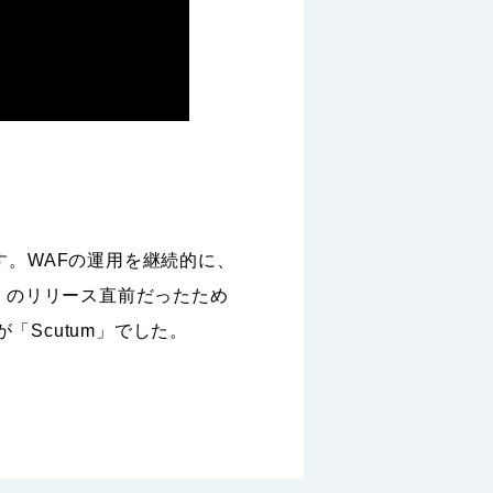
す。WAFの運用を継続的に、
d」のリリース直前だったため
Scutum」でした。