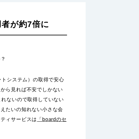
者が約7倍に
か？
ントシステム）の取得で安心
んから見れば不安でしかない
とれないので取得していない
「えたいの知れない小さな会
リティサービスは
「boardのセ
。