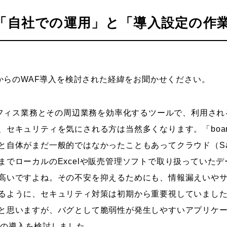
「自社での運用」と「導入設定の作業
時からのWAF導入を検討された経緯をお聞かせください。
クオフィス業務とその周辺業務を効率化するツールで、利用さ
、セキュリティを気にされる方は当然多くなります。「boa
と自体がまだ一般的ではなかったこともあってクラウド（S
までローカルのExcelや販売管理ソフトで取り扱っていた
高いですよね。その不安を抑えるためにも、情報漏えいや
るように、セキュリティ対策は初期から重要視していまし
と思いますが、バグとして脆弱性が発生しやすいアプリケ
Fの導入を検討しました。