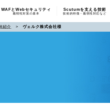
WAFとWebセキュリティ
Scutumを支える技術
脆弱性対策の基本
技術的特徴・脆弱性対応など
例紹介
>
ヴェルク株式会社様