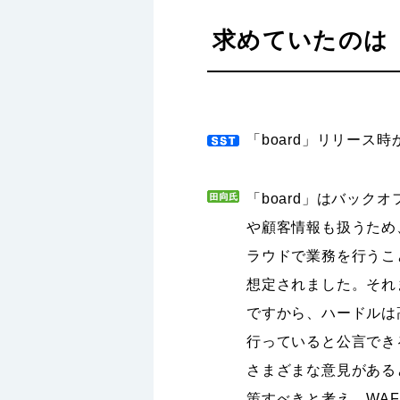
求めていたのは
「board」リリース
「board」はバッ
や顧客情報も扱うため
ラウドで業務を行うこ
想定されました。それ
ですから、ハードルは
行っていると公言でき
さまざまな意見がある
策すべきと考え、WA