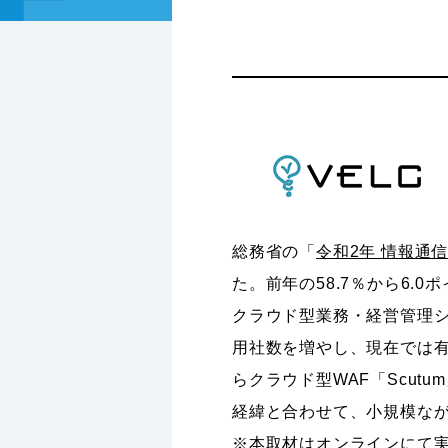
総務省の「
令和2年 情報通
た。前年の58.7％から6
クラウド型業務・経営管理
用社数を増やし、現在では有料
らクラウド型WAF「Scut
経緯と合わせて、小規模な
※本取材はオンラインにて