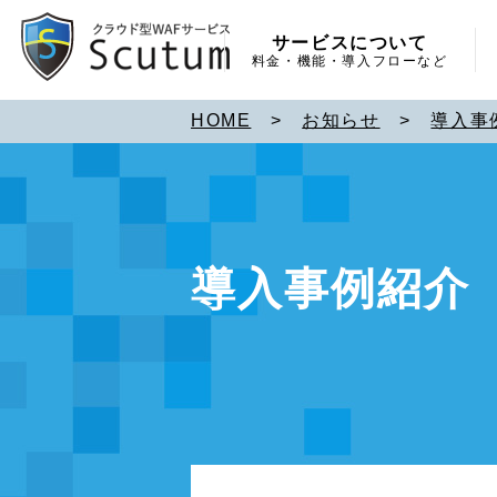
サービスについて
料金・機能・導入フローなど
HOME
>
お知らせ
>
導入事
導入事例紹介