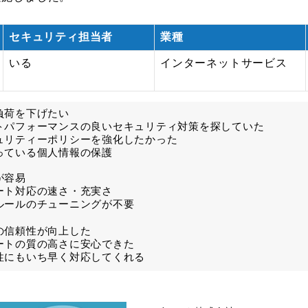
セキュリティ担当者
業種
いる
インターネットサービス
負荷を下げたい
トパフォーマンスの良いセキュリティ対策を探していた
ュリティーポリシーを強化したかった
っている個人情報の保護
が容易
ート対応の速さ・充実さ
ルールのチューニングが不要
の信頼性が向上した
ートの質の高さに安心できた
性にもいち早く対応してくれる