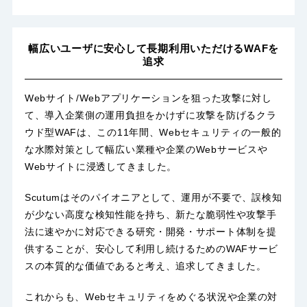
幅広いユーザに安心して長期利用いただけるWAFを
追求
Webサイト/Webアプリケーションを狙った攻撃に対し
て、導入企業側の運用負担をかけずに攻撃を防げるクラ
ウド型WAFは、この11年間、Webセキュリティの一般的
な水際対策として幅広い業種や企業のWebサービスや
Webサイトに浸透してきました。
Scutumはそのパイオニアとして、運用が不要で、誤検知
が少ない高度な検知性能を持ち、新たな脆弱性や攻撃手
法に速やかに対応できる研究・開発・サポート体制を提
供することが、安心して利用し続けるためのWAFサービ
スの本質的な価値であると考え、追求してきました。
これからも、Webセキュリティをめぐる状況や企業の対