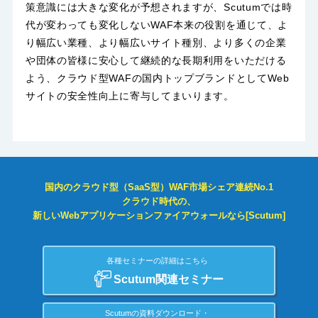
策意識には大きな変化が予想されますが、Scutumでは時
代が変わっても変化しないWAF本来の役割を通じて、よ
り幅広い業種、より幅広いサイト種別、より多くの企業
や団体の皆様に安心して継続的な長期利用をいただける
よう、クラウド型WAFの国内トップブランドとしてWeb
サイトの安全性向上に寄与してまいります。
国内のクラウド型（SaaS型）WAF市場シェア連続No.1
クラウド時代の、
新しいWebアプリケーションファイアウォールなら[Scutum]
各種セミナーの詳細はこちら
Scutum関連セミナー
Scutumの資料ダウンロード・