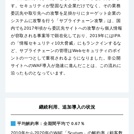
す。セキュリティが堅固な大企業だけでなく、その業務
委託先や取引先への攻撃を足掛かりにターゲット企業の
システムに攻撃を行う「サプライチェーン攻撃」は、国
内でも2017年頃から委託先サイトへの攻撃から個人情報
が窃取される事案等で顕在化しており、2019年にはIPA
の「情報セキュリティ10大脅威」にもランクインするな
ど、サプライチェーンの管理はWebセキュリティのポイ
ントの一つとして重視されるようになりました。非公開
サイトへのWAF導入が急速に進んだことは、この流れに
沿ったものとなっています。
継続利用、追加導入の状況
平均解約率：全期間平均で 0.67％
2010年から2020年のWAF「Scutum」の解約率（顧客数