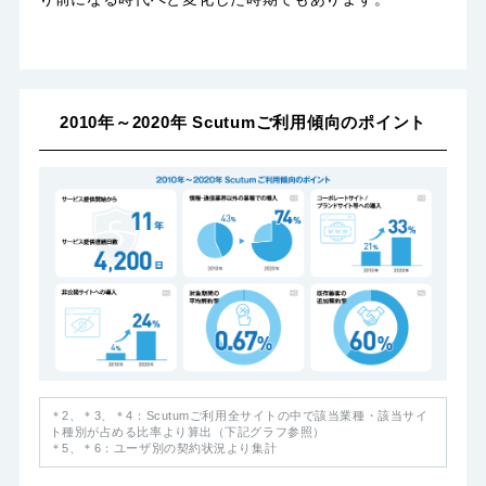
2010年～2020年 Scutumご利用傾向のポイント
＊2、＊3、＊4：Scutumご利用全サイトの中で該当業種・該当サイ
ト種別が占める比率より算出（下記グラフ参照）
＊5、＊6：ユーザ別の契約状況より集計