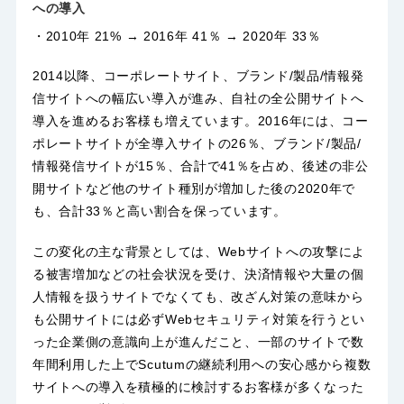
への導入
・2010年 21% → 2016年 41％ → 2020年 33％
2014以降、コーポレートサイト、ブランド/製品/情報発
信サイトへの幅広い導入が進み、自社の全公開サイトへ
導入を進めるお客様も増えています。2016年には、コー
ポレートサイトが全導入サイトの26％、ブランド/製品/
情報発信サイトが15％、合計で41％を占め、後述の非公
開サイトなど他のサイト種別が増加した後の2020年で
も、合計33％と高い割合を保っています。
この変化の主な背景としては、Webサイトへの攻撃によ
る被害増加などの社会状況を受け、決済情報や大量の個
人情報を扱うサイトでなくても、改ざん対策の意味から
も公開サイトには必ずWebセキュリティ対策を行うとい
った企業側の意識向上が進んだこと、一部のサイトで数
年間利用した上でScutumの継続利用への安心感から複数
サイトへの導入を積極的に検討するお客様が多くなった