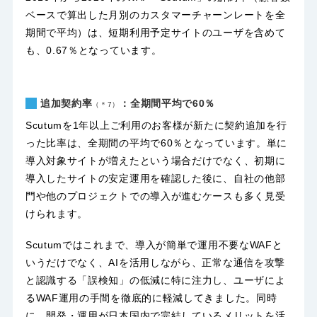
ベースで算出した月別のカスタマーチャーンレートを全
期間で平均）は、短期利用予定サイトのユーザを含めて
も、0.67％となっています。
追加契約率
：全期間平均で60％
（＊7）
Scutumを1年以上ご利用のお客様が新たに契約追加を行
った比率は、全期間の平均で60％となっています。単に
導入対象サイトが増えたという場合だけでなく、初期に
導入したサイトの安定運用を確認した後に、自社の他部
門や他のプロジェクトでの導入が進むケースも多く見受
けられます。
Scutumではこれまで、導入が簡単で運用不要なWAFと
いうだけでなく、AIを活用しながら、正常な通信を攻撃
と認識する「誤検知」の低減に特に注力し、ユーザによ
るWAF運用の手間を徹底的に軽減してきました。同時
に、開発・運用が日本国内で完結しているメリットを活