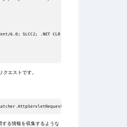
ent/6.0; SLCC2; .NET CLR 2.0.50727; .NET CLR 3.5.30
なリクエストです。
関する情報を収集するような