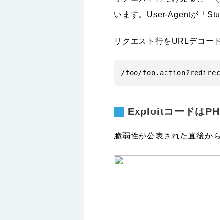
います。User-Agentが「S
リクエスト行をURLデコー
ExploitコードはP
脆弱性が公表された直後から