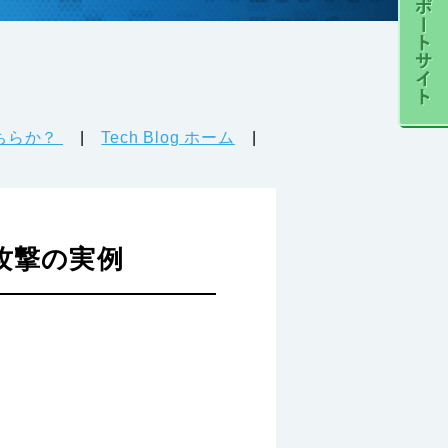
どちらか？
|
Tech Blog ホーム
|
った攻撃の実例