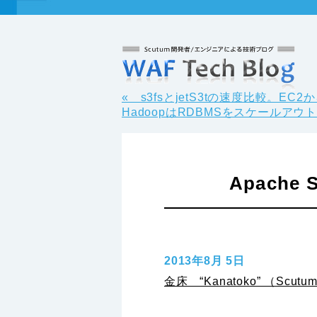
« s3fsとjetS3tの速度比較
HadoopはRDBMSをスケールアウ
Apache
2013年8月 5日
金床 “Kanatoko” （S