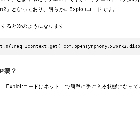
turt2」となっており、明らかにExploitコードです。
ドすると次のようになります。
HP製？
、Exploitコードはネット上で簡単に手に入る状態になっ