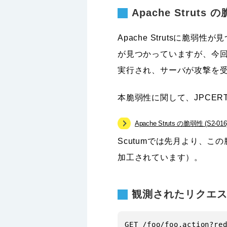
Apache Strut
Apache Strutsに脆
が見つかっていますが、今回
実行され、サーバが攻撃を
本脆弱性に関して、JPCE
Apache Struts の脆弱性 (S2-
Scutumでは先月より、
加工されています）。
観測されたリクエス
GET /foo/foo.action?red