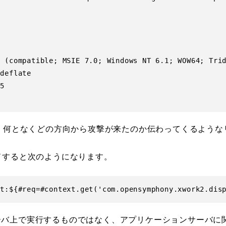
 (compatible; MSIE 7.0; Windows NT 6.1; WOW64; Trid
deflate

5

eを見ると、何となくどの方向から攻撃が来たのか伝わってくるよう
ドすると次のようになります。
ーバ上で実行するものではなく、アプリケーションサーバに