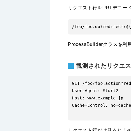
リクエスト行をURLデコー
ProcessBuilderク
観測されたリクエス
GET /foo/foo.action?re
User-Agent: Sturt2

Host: www.example.jp

Cache-Control: no-cache
リクエスト行だけ見ると「