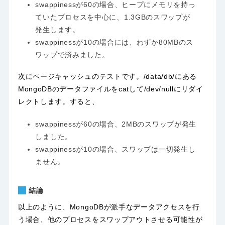
swappinessが60の場合、ヒープにメモリを持っ
ていたプロセスを中心に、1.3GBのスワップが
発生します。
swappinessが10の場合には、わずか80MBのス
ワップで済みました。
次にページキャッシュのテストです。/data/db/にある
MongoDBのデータファイルをcatして/dev/nullにリダイ
レクトします。すると、
swappinessが60の場合、2MBのスワップが発生
しました。
swappinessが10の場合、スワップは一切発生し
ません。
結論
以上のように、MongoDBが派手なデータアクセスを行
う場合、他のプロセスをスワップアウトさせる可能性が