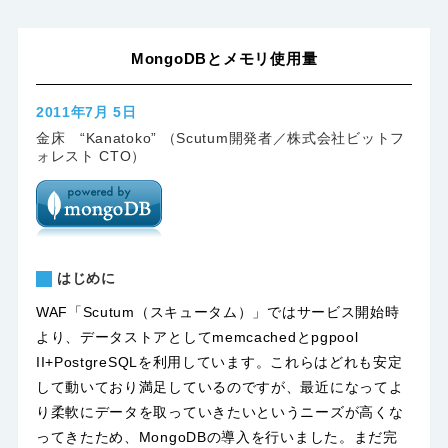
MongoDBとメモリ使用量
2011年7月 5日
金床 “Kanatoko” （Scutum開発者／株式会社ビットフ
ォレスト CTO）
はじめに
WAF「Scutum（スキュータム）」
ではサービス開始時
より、データストアとしてmemcachedとpgpool
II+PostgreSQLを利用しています。これらはどれも安定
して動いており満足しているのですが、最近になってよ
り柔軟にデータを取っていきたいというニーズが高くな
ってきたため、MongoDBの導入を行いました。まだ完