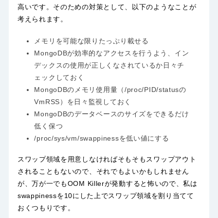
高いです。そのための対策として、以下のようなことが
考えられます。
メモリを可能な限りたっぷり載せる
MongoDBが効率的なアクセスを行うよう、イン
デックスの使用が正しくなされているか日々チ
ェックしておく
MongoDBのメモリ使用量（/proc/PID/statusの
VmRSS）を日々監視しておく
MongoDBのデータベースのサイズをできるだけ
低く保つ
/proc/sys/vm/swappinessを低い値にする
スワップ領域を用意しなければそもそもスワップアウト
されることもないので、それでもよいかもしれません
が、万が一でもOOM Killerが発動すると怖いので、私は
swappinessを10にした上でスワップ領域を割り当てて
おくつもりです。