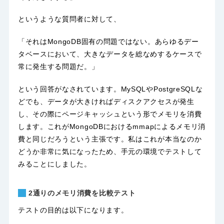
というような質問者に対して、
「それはMongoDB固有の問題ではない。あらゆるデー
タベースにおいて、大きなデータを総なめするケースで
常に発生する問題だ。」
という回答がなされています。MySQLやPostgreSQLな
どでも、データが大きければディスクアクセスが発生
し、その際にページキャッシュという形でメモリを消費
します。これがMongoDBにおけるmmapによるメモリ消
費と同じだろうという主張です。私はこれが本当なのか
どうか非常に気になったため、手元の環境でテストして
みることにしました。
2通りのメモリ消費を比較テスト
テストの目的は以下になります。