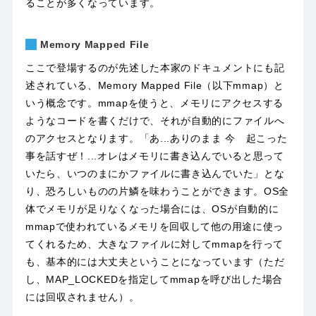
ることが多くなっています。
Memory Mapped File
ここで登場するのが先述した本家のドキュメントにも記
述されている、Memory Mapped File（以下mmap）と
いう概念です。mmapを使うと、メモリにアクセスする
ようなコードを書くだけで、それが自動的にファイルへ
のアクセスとなります。「あ...ありのまま 今 起こった
事を話すぜ！...オレはメモリに書き込んでいると思って
いたら、いつのまにかファイルに書き込んでいた」とな
り、恐ろしいものの片鱗を味わうことができます。OS全
体でメモリが足りなくなった場合には、OSが自動的に
mmapで使われているメモリを回収して他の用途に使っ
てくれるため、大きなファイルに対してmmapを行って
も、基本的には大丈夫ということになっています（ただ
し、MAP_LOCKEDを指定してmmapを呼び出した場合
には回収されません）。