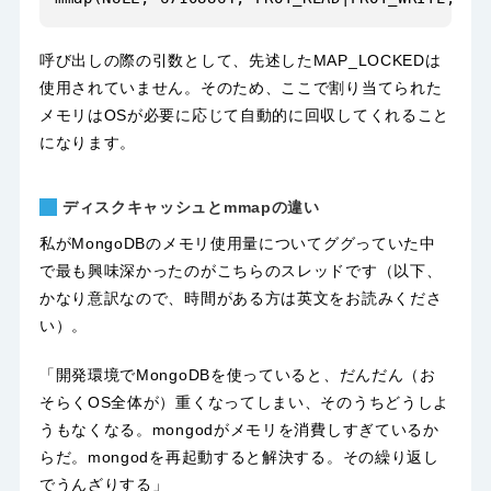
呼び出しの際の引数として、先述したMAP_LOCKEDは
使用されていません。そのため、ここで割り当てられた
メモリはOSが必要に応じて自動的に回収してくれること
になります。
ディスクキャッシュとmmapの違い
私がMongoDBのメモリ使用量についてググっていた中
で最も興味深かったのが
こちらのスレッド
です（以下、
かなり意訳なので、時間がある方は英文をお読みくださ
い）。
「開発環境でMongoDBを使っていると、だんだん（お
そらくOS全体が）重くなってしまい、そのうちどうしよ
うもなくなる。mongodがメモリを消費しすぎているか
らだ。mongodを再起動すると解決する。その繰り返し
でうんざりする」