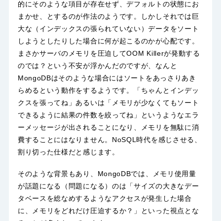
的にそのような項目が存在せず、デフォルトの状態にお
まかせ、とするのが作法のようです。しかしそれでは巨
大な（インデックスの張られていない）データをソート
しようとしたりした場合に何が起こるのかが心配です。
まさかサーバのメモリを圧迫してOOM Killerが発動する
のでは？という不安が浮かんだのですが、なんと
MongoDBはそのような場合にはソートをあっさりあき
らめるという動作をするようです。「ちゃんとインデッ
クスを張ってね」あるいは「メモリが少なくてもソート
できるように結果の件数を絞ってね」というようなエラ
ーメッセージが出されることになり、メモリを無駄に消
費することにはなりません。NoSQL時代を感じさせる、
割り切った仕様だと感じます。
そのような背景もあり、MongoDBでは、メモリ使用量
が話題になる（問題になる）のは「サイズの大きなデー
タベースを総なめするようなアクセスが発生した場合
に、メモリをどれだけ圧迫するか？」といった視点とな