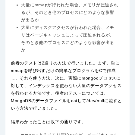
大量にmmapが行われた場合、メモリが圧迫され
るが、そのとき他のプロセスにどのような影響
が出るか
大量にディスクアクセスが行われた場合、メモ
リはページキャッシュによって圧迫されるが、
そのとき他のプロセスにどのような影響が出る
か
前者のテストは2通りの方法で行いました。まず、単に
mmapを呼び出すだけの簡単なプログラムをCで作成
し、それを使う方法。次に、実際にmongodプロセスに
対して、インデックスを使わない大量のデータアクセス
を行わせる方法です。後者のテストについては、
MongoDBのデータファイルをcatして/dev/nullに流すと
いう方法で行いました。
結果わかったことは以下の通りです。