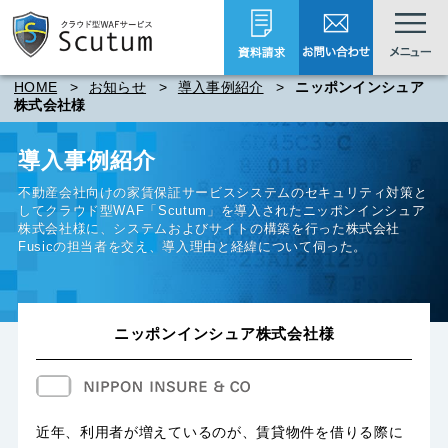
HOME
>
お知らせ
>
導入事例紹介
>
ニッポンインシュア
株式会社様
導入事例紹介
不動産会社向けの家賃保証サービスシステムのセキュリティ対策と
して
クラウド型WAF「Scutum」
を導入されたニッポンインシュア
株式会社様に、システムおよびサイトの構築を行った株式会社
Fusicの担当者を交え、導入理由と経緯について伺った。
ニッポンインシュア株式会社様
近年、利用者が増えているのが、賃貸物件を借りる際に