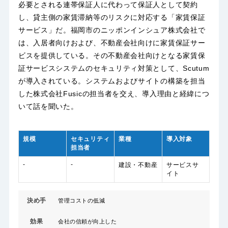
必要とされる連帯保証人に代わって保証人として契約
し、貸主側の家賃滞納等のリスクに対応する「家賃保証
サービス」だ。福岡市のニッポンインシュア株式会社で
は、入居者向けおよび、不動産会社向けに家賃保証サー
ビスを提供している。その不動産会社向けとなる家賃保
証サービスシステムのセキュリティ対策として、Scutum
が導入されている。システムおよびサイトの構築を担当
した株式会社Fusicの担当者を交え、導入理由と経緯につ
いて話を聞いた。
規模
セキュリティ
業種
導入対象
担当者
-
-
建設・不動産
サービスサ
イト
決め手
管理コストの低減
効果
会社の信頼が向上した