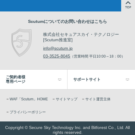
Scutumについてのお問い合わせはこちら
株式会社セキュアスカイ・テクノロジー
[Scutum推進室]
info@scutum.jp
03-3525-8045
（営業時間 平日10:00～18：00）
ご契約者様
サポートサイト
専用ページ
－
－
－
WAF「Scutum」HOME
サイトマップ
サイト運営主体
－
プライバシーポリシー
Copyright © Secure Sky Technology Inc. and Bitforest Co., Ltd. All
rights reserved.