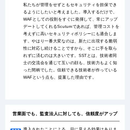
私たちが管理をせずともセキュリティを担保でき
るようにしたいと考えました。導入するだけで、
WAFとしての役割をすぐに発揮して、常にアップ
デートしてくれるScutumであれば、管理コストを
考えずに高いセキュリティポリシーにも適合しま
す。やはり一番大変なのは、新たに出現する脆弱
性に対応し続けることですから、そこに手を取ら
れずに済むのは大きいです。SSTとは、技術者同
士の交流会を通じて互いの顔も、技術力もよく知
った間柄でした。信頼できる技術者が作っている
WAFという点も、提案した理由です。
営業面でも、監査法人に対しても、信頼度がアップ
導入されたことによる、目に見える効果はありま