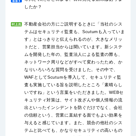
したか？
不動産会社の方にご説明するときに「当社のシス
テムはセキュリティ監査も、Scutumも入っていま
す」とはっきりと伝えられるのが、大きなメリッ
トだと、営業担当からは聞いています。新システ
ムを開発した年の、監査法人による監査の際も、
ネットワーク周りなどがすべて変わったため、か
なりいろいろな質問を受けました。その中で、
WAFとしてScutumを導入して、セキュリティ監
査も実施している旨を説明したところ「素晴らし
いですね」という言葉をいただきました。WEBセ
キュリティ対策は、サイト改ざんや個人情報の流
出といったインシデントを防ぐだけでなく、会社
の信頼という、営業に直結する面でもよい効果を
与えると感じています。また、競合の他社のシス
テムと比べても、かなりセキュリティの高いもの