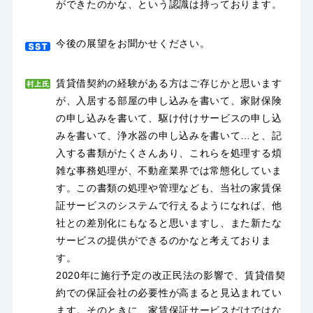
ができたのかな、という認識は持っております。
今後の展望をお聞かせください。
賃貸借契約の経験がある方はご存じかと思います
が、入居する部屋の申し込みを書いて、家財保険
の申し込みを書いて、駆け付けサービスの申し込
みを書いて、浄水器の申し込みを書いて…と、記
入する書類がたくさんあり、これらを処理する煩
雑な事務処理が、不動産業界では常態化していま
す。この書類の処理や管理なども、当社の家賃保
証サービスのシステムで行えるようになれば、他
社との差別化にもなると思いますし、また新たな
サービスの提供ができるのかなと考えておりま
す。
2020年に施行予定の改正民法の影響で、賃貸借契
約での保証会社の必要性が高まると見込まれてい
ます。そのときに、家賃保証サービスだけではな