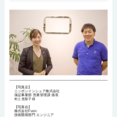
【写真左】
ニッポンインシュア株式会社
保証事業部 営業管理課 係長
村上 恵梨子 様
【写真右】
株式会社Fusic
技術開発部門 エンジニア